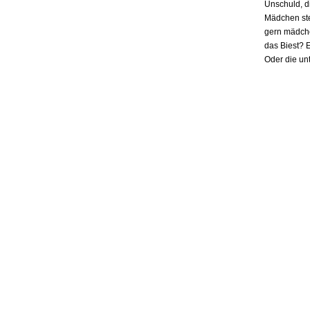
Unschuld, d
Mädchen ste
gern mädchen
das Biest? E
Oder die un