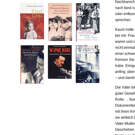
Nachbarscha
nach fand ic
oder entbund
sprechen.
Kaum hatte i
bei mir: Fr
waren und da
nicht einma
einer schwe
Können Sie m
habe. Einige
anfing, übe
– und damit
Die Väter b
guter Gesell
Rolle. ... N
Dokumenten,
mit ihren Ki
sie wirklich
Vater-Mutter
Geschehen b