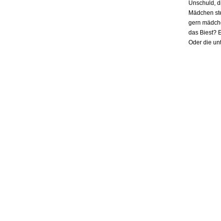
Unschuld, d
Mädchen ste
gern mädchen
das Biest? E
Oder die un