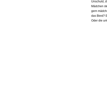
Unschuld, d
Mädchen ste
gern mädchen
das Biest? E
Oder die un