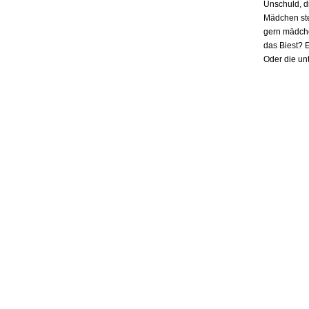
Unschuld, d
Mädchen ste
gern mädchen
das Biest? E
Oder die un