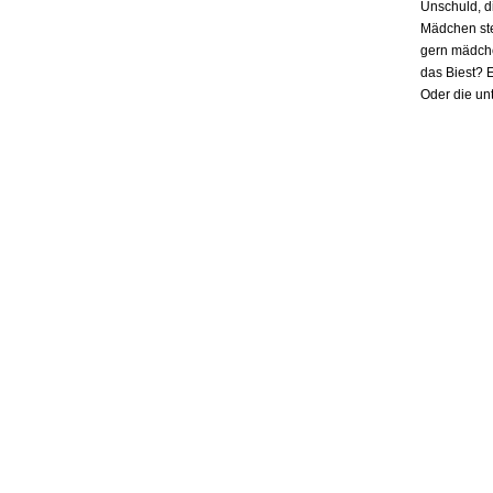
Unschuld, d
Mädchen ste
gern mädchen
das Biest? E
Oder die un