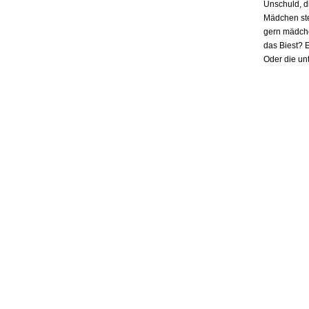
Unschuld, d
Mädchen ste
gern mädchen
das Biest? E
Oder die un