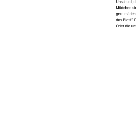
Unschuld, d
Mädchen ste
gern mädchen
das Biest? E
Oder die un