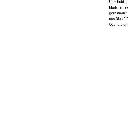
Unschuld, d
Mädchen ste
gern mädchen
das Biest? E
Oder die un