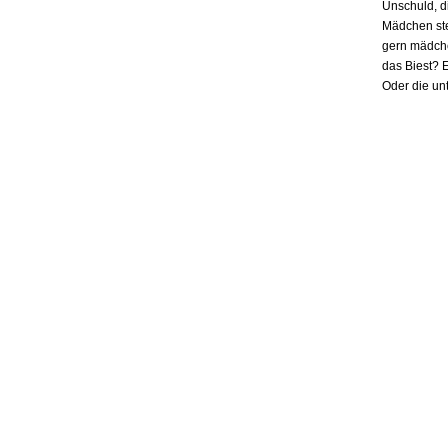
Unschuld, d
Mädchen ste
gern mädchen
das Biest? E
Oder die un