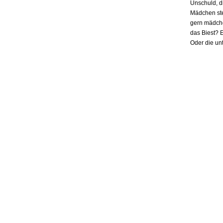
Unschuld, d
Mädchen ste
gern mädchen
das Biest? E
Oder die un