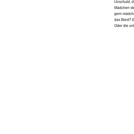
Unschuld, d
Mädchen ste
gern mädchen
das Biest? E
Oder die un