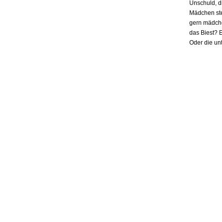
Unschuld, d
Mädchen ste
gern mädchen
das Biest? E
Oder die un