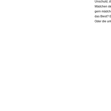
Unschuld, d
Mädchen ste
gern mädchen
das Biest? E
Oder die un