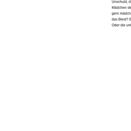
Unschuld, d
Mädchen ste
gern mädchen
das Biest? E
Oder die un