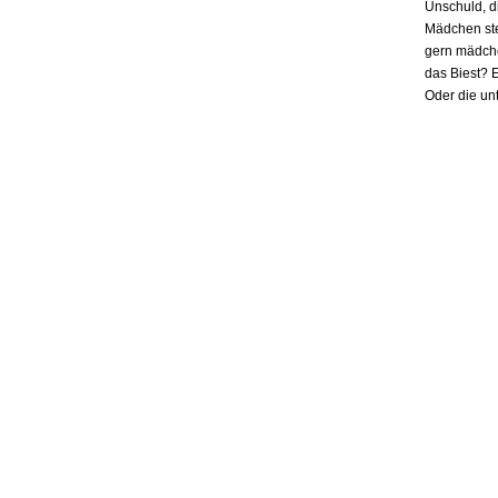
Unschuld, d
Mädchen ste
gern mädchen
das Biest? E
Oder die un