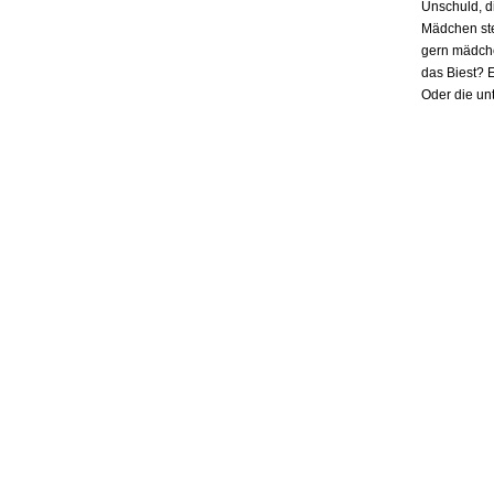
Unschuld, d
Mädchen ste
gern mädchen
das Biest? E
Oder die un