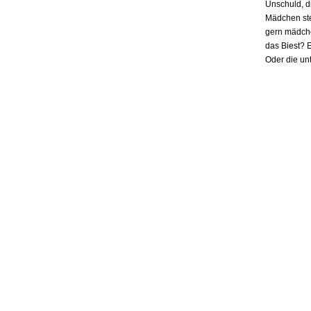
Unschuld, d
Mädchen ste
gern mädchen
das Biest? E
Oder die un