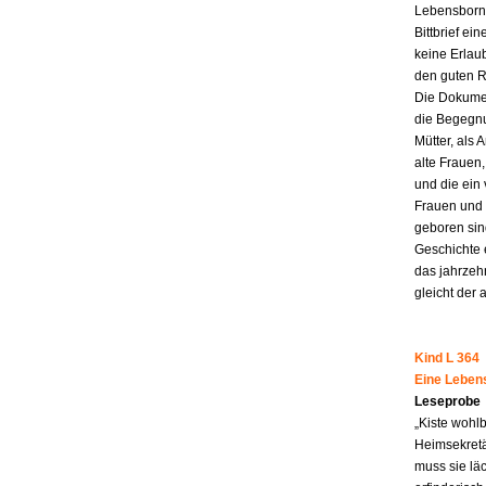
Lebensborn-
Bittbrief ei
keine Erlau
den guten R
Die Dokumen
die Begegnu
Mütter, als 
alte Frauen,
und die ein
Frauen und 
geboren sind
Geschichte 
das jahrzeh
gleicht der 
Kind L 364
Eine Leben
Leseprobe
„Kiste wohl
Heimsekretä
muss sie lä