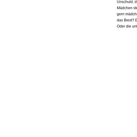
Unschuld, d
Mädchen ste
gern mädchen
das Biest? E
Oder die un