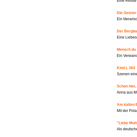
Eine Revue 
Die Geiste
Ein literar
Der Bergbau
Eine Liebes
Mensch du 
Ein Verwan
Kind L 364
Szenen eine
Schon hier,
Anna aus M
Am kalten 
Mit der Pola
"Liebe Mutt
Als deutsch