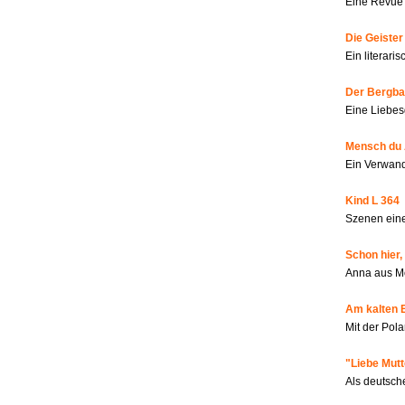
Eine Revue 
Die Geiste
Ein literar
Der Bergbau
Eine Liebes
Mensch du 
Ein Verwan
Kind L 364
Szenen eine
Schon hier,
Anna aus M
Am kalten 
Mit der Pola
"Liebe Mutt
Als deutsch