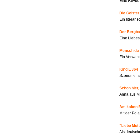
Eine Revue 
Die Geiste
Ein literar
Der Bergbau
Eine Liebes
Mensch du 
Ein Verwan
Kind L 364
Szenen eine
Schon hier,
Anna aus M
Am kalten 
Mit der Pola
"Liebe Mutt
Als deutsch