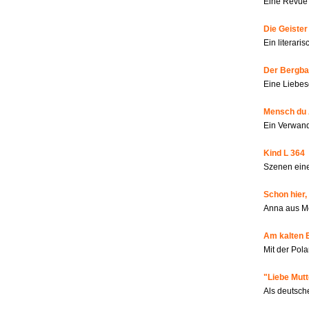
Eine Revue 
Die Geiste
Ein literar
Der Bergbau
Eine Liebes
Mensch du 
Ein Verwan
Kind L 364
Szenen eine
Schon hier,
Anna aus M
Am kalten 
Mit der Pola
"Liebe Mutt
Als deutsch