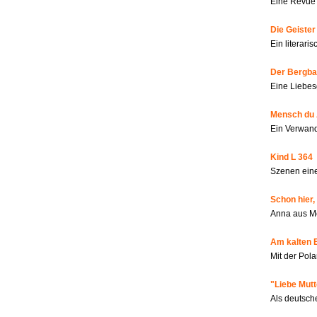
Eine Revue 
Die Geiste
Ein literar
Der Bergbau
Eine Liebes
Mensch du 
Ein Verwan
Kind L 364
Szenen eine
Schon hier,
Anna aus M
Am kalten 
Mit der Pola
"Liebe Mutt
Als deutsch