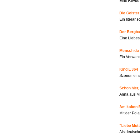
Eine Revue 
Die Geiste
Ein literar
Der Bergbau
Eine Liebes
Mensch du 
Ein Verwan
Kind L 364
Szenen eine
Schon hier,
Anna aus M
Am kalten 
Mit der Pola
"Liebe Mutt
Als deutsch