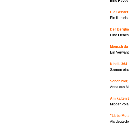
Eine Revue 
Die Geiste
Ein literar
Der Bergbau
Eine Liebes
Mensch du 
Ein Verwan
Kind L 364
Szenen eine
Schon hier,
Anna aus M
Am kalten 
Mit der Pola
"Liebe Mutt
Als deutsch