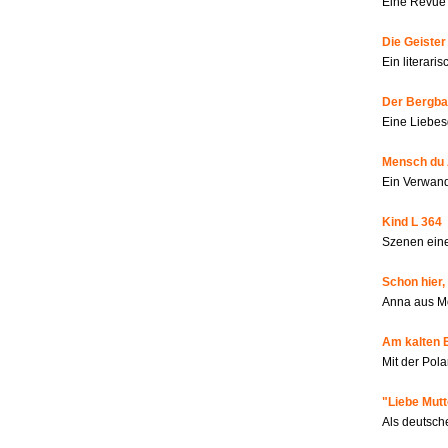
Eine Revue 
Die Geiste
Ein literar
Der Bergbau
Eine Liebes
Mensch du 
Ein Verwan
Kind L 364
Szenen eine
Schon hier,
Anna aus M
Am kalten 
Mit der Pola
"Liebe Mutt
Als deutsch