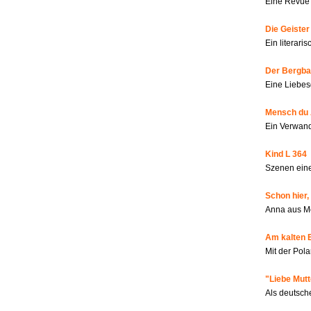
Eine Revue 
Die Geiste
Ein literar
Der Bergbau
Eine Liebes
Mensch du 
Ein Verwan
Kind L 364
Szenen eine
Schon hier,
Anna aus M
Am kalten 
Mit der Pola
"Liebe Mutt
Als deutsch