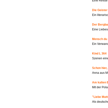
Eine Revue 
Die Geiste
Ein literar
Der Bergbau
Eine Liebes
Mensch du 
Ein Verwan
Kind L 364
Szenen eine
Schon hier,
Anna aus M
Am kalten 
Mit der Pola
"Liebe Mutt
Als deutsch