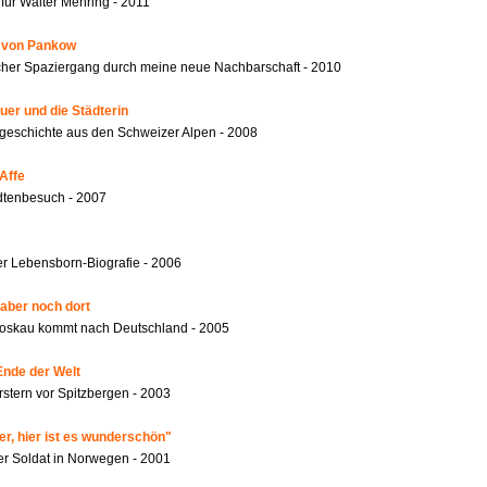
für Walter Mehring - 2011
r von Pankow
ischer Spaziergang durch meine neue Nachbarschaft - 2010
er und die Städterin
geschichte aus den Schweizer Alpen - 2008
Affe
dtenbesuch - 2007
r Lebensborn-Biografie - 2006
 aber noch dort
oskau kommt nach Deutschland - 2005
Ende der Welt
rstern vor Spitzbergen - 2003
er, hier ist es wunderschön"
er Soldat in Norwegen - 2001