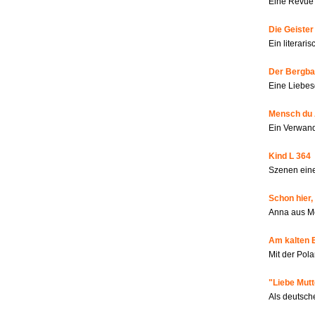
Eine Revue 
Die Geiste
Ein literar
Der Bergbau
Eine Liebes
Mensch du 
Ein Verwan
Kind L 364
Szenen eine
Schon hier,
Anna aus M
Am kalten 
Mit der Pola
"Liebe Mutt
Als deutsch