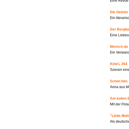
Eine Revue 
Die Geiste
Ein literar
Der Bergbau
Eine Liebes
Mensch du 
Ein Verwan
Kind L 364
Szenen eine
Schon hier,
Anna aus M
Am kalten 
Mit der Pola
"Liebe Mutt
Als deutsch