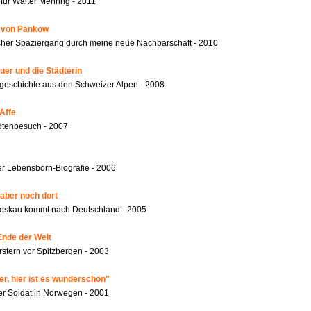
für Walter Mehring - 2011
r von Pankow
ischer Spaziergang durch meine neue Nachbarschaft - 2010
er und die Städterin
geschichte aus den Schweizer Alpen - 2008
Affe
dtenbesuch - 2007
r Lebensborn-Biografie - 2006
 aber noch dort
oskau kommt nach Deutschland - 2005
Ende der Welt
rstern vor Spitzbergen - 2003
er, hier ist es wunderschön"
er Soldat in Norwegen - 2001