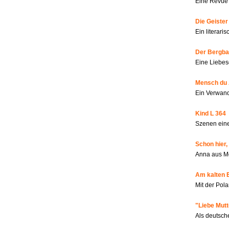
Eine Revue 
Die Geiste
Ein literar
Der Bergbau
Eine Liebes
Mensch du 
Ein Verwan
Kind L 364
Szenen eine
Schon hier,
Anna aus M
Am kalten 
Mit der Pola
"Liebe Mutt
Als deutsch