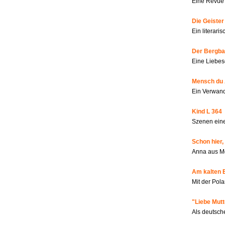
Eine Revue 
Die Geiste
Ein literar
Der Bergbau
Eine Liebes
Mensch du 
Ein Verwan
Kind L 364
Szenen eine
Schon hier,
Anna aus M
Am kalten 
Mit der Pola
"Liebe Mutt
Als deutsch