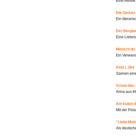
Eine Revue 
Die Geiste
Ein literar
Der Bergbau
Eine Liebes
Mensch du 
Ein Verwan
Kind L 364
Szenen eine
Schon hier,
Anna aus M
Am kalten 
Mit der Pola
"Liebe Mutt
Als deutsch