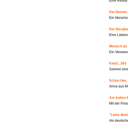
Eine Revue 
Die Geiste
Ein literar
Der Bergbau
Eine Liebes
Mensch du 
Ein Verwan
Kind L 364
Szenen eine
Schon hier,
Anna aus M
Am kalten 
Mit der Pola
"Liebe Mutt
Als deutsch