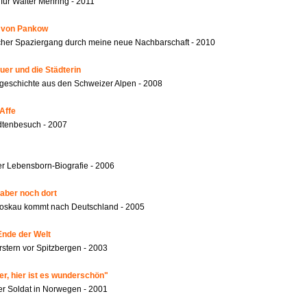
für Walter Mehring - 2011
r von Pankow
ischer Spaziergang durch meine neue Nachbarschaft - 2010
er und die Städterin
geschichte aus den Schweizer Alpen - 2008
Affe
dtenbesuch - 2007
r Lebensborn-Biografie - 2006
 aber noch dort
oskau kommt nach Deutschland - 2005
Ende der Welt
rstern vor Spitzbergen - 2003
er, hier ist es wunderschön"
er Soldat in Norwegen - 2001