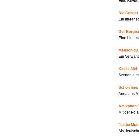
Eine Revue 
Die Geiste
Ein literar
Der Bergbau
Eine Liebes
Mensch du 
Ein Verwan
Kind L 364
Szenen eine
Schon hier,
Anna aus M
Am kalten 
Mit der Pola
"Liebe Mutt
Als deutsch