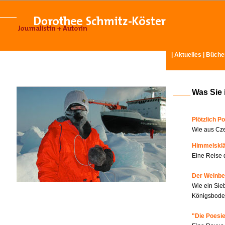
|
Aktuelles
|
Büche
Was Sie 
Plötzlich Po
Wie aus Cze
Himmelskl
Eine Reise 
Der Weinbe
Wie ein Sie
Königsboden
"Die Poesie?