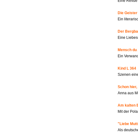
Eine Revue 
Die Geiste
Ein literar
Der Bergbau
Eine Liebes
Mensch du 
Ein Verwan
Kind L 364
Szenen eine
Schon hier,
Anna aus M
Am kalten 
Mit der Pola
"Liebe Mutt
Als deutsch