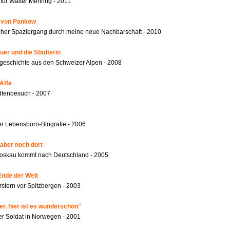
für Walter Mehring - 2011
r von Pankow
ischer Spaziergang durch meine neue Nachbarschaft - 2010
er und die Städterin
geschichte aus den Schweizer Alpen - 2008
Affe
dtenbesuch - 2007
r Lebensborn-Biografie - 2006
 aber noch dort
oskau kommt nach Deutschland - 2005
Ende der Welt
rstern vor Spitzbergen - 2003
er, hier ist es wunderschön"
er Soldat in Norwegen - 2001