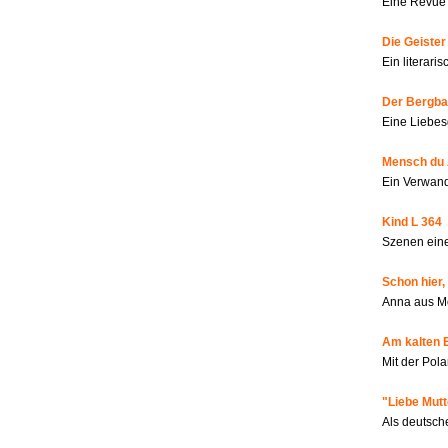
Eine Revue 
Die Geiste
Ein literar
Der Bergbau
Eine Liebes
Mensch du 
Ein Verwan
Kind L 364
Szenen eine
Schon hier,
Anna aus M
Am kalten 
Mit der Pola
"Liebe Mutt
Als deutsch