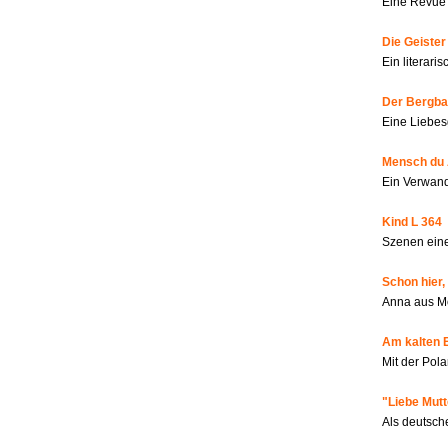
Eine Revue 
Die Geiste
Ein literar
Der Bergbau
Eine Liebes
Mensch du 
Ein Verwan
Kind L 364
Szenen eine
Schon hier,
Anna aus M
Am kalten 
Mit der Pola
"Liebe Mutt
Als deutsch