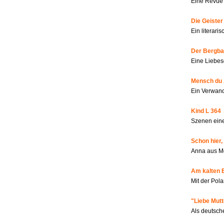
Eine Revue 
Die Geiste
Ein literar
Der Bergbau
Eine Liebes
Mensch du 
Ein Verwan
Kind L 364
Szenen eine
Schon hier,
Anna aus M
Am kalten 
Mit der Pola
"Liebe Mutt
Als deutsch