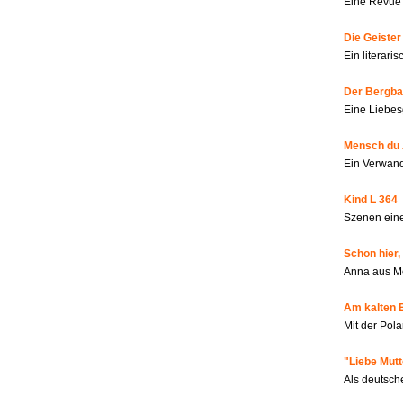
Eine Revue 
Die Geiste
Ein literar
Der Bergbau
Eine Liebes
Mensch du 
Ein Verwan
Kind L 364
Szenen eine
Schon hier,
Anna aus M
Am kalten 
Mit der Pola
"Liebe Mutt
Als deutsch