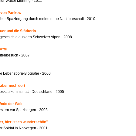
für Walter Mehring - 2011
r von Pankow
ischer Spaziergang durch meine neue Nachbarschaft - 2010
er und die Städterin
geschichte aus den Schweizer Alpen - 2008
Affe
dtenbesuch - 2007
r Lebensborn-Biografie - 2006
 aber noch dort
oskau kommt nach Deutschland - 2005
Ende der Welt
rstern vor Spitzbergen - 2003
er, hier ist es wunderschön"
er Soldat in Norwegen - 2001