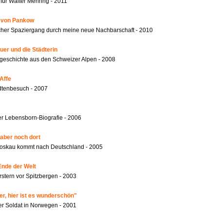
für Walter Mehring - 2011
r von Pankow
ischer Spaziergang durch meine neue Nachbarschaft - 2010
er und die Städterin
geschichte aus den Schweizer Alpen - 2008
Affe
dtenbesuch - 2007
r Lebensborn-Biografie - 2006
 aber noch dort
oskau kommt nach Deutschland - 2005
Ende der Welt
rstern vor Spitzbergen - 2003
er, hier ist es wunderschön"
er Soldat in Norwegen - 2001