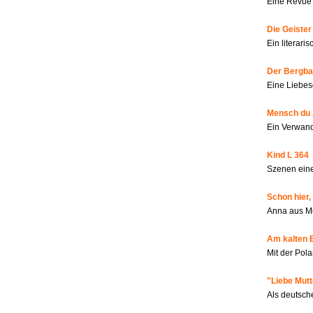
Eine Revue 
Die Geiste
Ein literar
Der Bergbau
Eine Liebes
Mensch du 
Ein Verwan
Kind L 364
Szenen eine
Schon hier,
Anna aus M
Am kalten 
Mit der Pola
"Liebe Mutt
Als deutsch