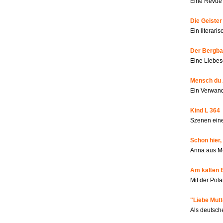
Eine Revue 
Die Geiste
Ein literar
Der Bergbau
Eine Liebes
Mensch du 
Ein Verwan
Kind L 364
Szenen eine
Schon hier,
Anna aus M
Am kalten 
Mit der Pola
"Liebe Mutt
Als deutsch