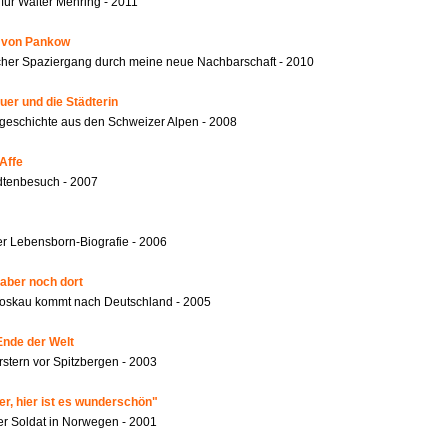
für Walter Mehring - 2011
r von Pankow
ischer Spaziergang durch meine neue Nachbarschaft - 2010
er und die Städterin
geschichte aus den Schweizer Alpen - 2008
Affe
dtenbesuch - 2007
r Lebensborn-Biografie - 2006
 aber noch dort
oskau kommt nach Deutschland - 2005
Ende der Welt
rstern vor Spitzbergen - 2003
er, hier ist es wunderschön"
er Soldat in Norwegen - 2001