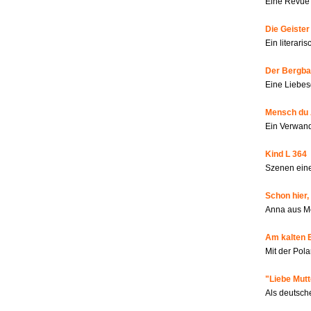
Eine Revue 
Die Geiste
Ein literar
Der Bergbau
Eine Liebes
Mensch du 
Ein Verwan
Kind L 364
Szenen eine
Schon hier,
Anna aus M
Am kalten 
Mit der Pola
"Liebe Mutt
Als deutsch